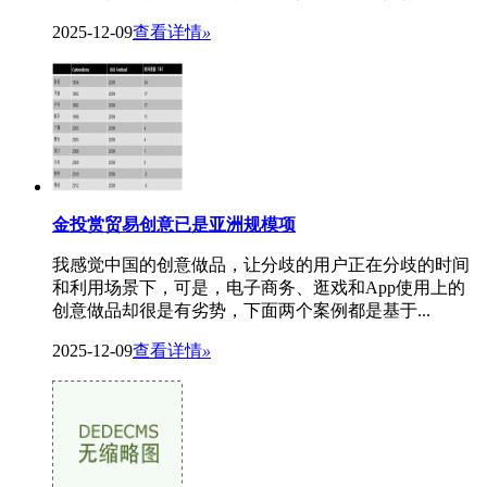
2025-12-09
查看详情
»
金投赏贸易创意已是亚洲规模项
我感觉中国的创意做品，让分歧的用户正在分歧的时间
和利用场景下，可是，电子商务、逛戏和App使用上的
创意做品却很是有劣势，下面两个案例都是基于...
2025-12-09
查看详情
»