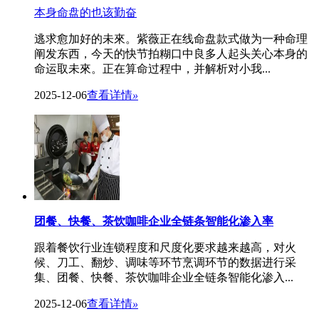
本身命盘的也该勤奋
逃求愈加好的未來。紫薇正在线命盘款式做为一种命理
阐发东西，今天的快节拍糊口中良多人起头关心本身的
命运取未來。正在算命过程中，并解析对小我...
2025-12-06
查看详情
»
团餐、快餐、茶饮咖啡企业全链条智能化渗入率
跟着餐饮行业连锁程度和尺度化要求越来越高，对火
候、刀工、翻炒、调味等环节烹调环节的数据进行采
集、团餐、快餐、茶饮咖啡企业全链条智能化渗入...
2025-12-06
查看详情
»