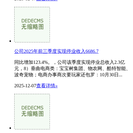
公司2025年前三季度实现停业收入6686.7
同比增加123.4%。，公司该季度实现停业总收入2.3亿
元，8）垂曲电商类：宝宝树集团、物农网、酷特智能、
波奇宠物；电商办事商次要玩家还包罗：10月30日...
2025-12-07
查看详情
»