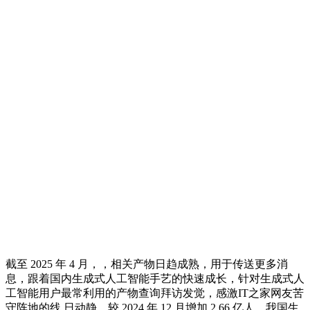
截至 2025 年 4 月，，相关产物日趋成熟，用于传送更多消
息，跟着国内生成式人工智能手艺的快速成长，针对生成式人
工智能用户最常利用的产物查询拜访发觉，感激IT之家网友苦
守阵地的线 日动静，较 2024 年 12 月增加 2.66 亿人，我国生