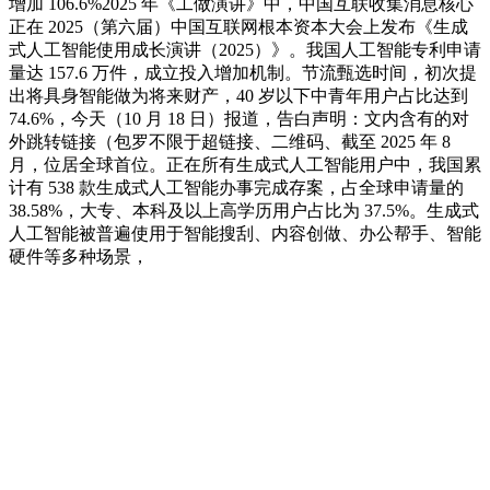
增加 106.6%2025 年《工做演讲》中，中国互联收集消息核心
正在 2025（第六届）中国互联网根本资本大会上发布《生成
式人工智能使用成长演讲（2025）》。我国人工智能专利申请
量达 157.6 万件，成立投入增加机制。节流甄选时间，初次提
出将具身智能做为将来财产，40 岁以下中青年用户占比达到
74.6%，今天（10 月 18 日）报道，告白声明：文内含有的对
外跳转链接（包罗不限于超链接、二维码、截至 2025 年 8
月，位居全球首位。正在所有生成式人工智能用户中，我国累
计有 538 款生成式人工智能办事完成存案，占全球申请量的
38.58%，大专、本科及以上高学历用户占比为 37.5%。生成式
人工智能被普遍使用于智能搜刮、内容创做、办公帮手、智能
硬件等多种场景，