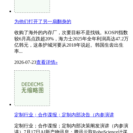
为他们打开了另一扇翻身的
收购了海外的内存厂，次要目标不是找钱。KOSPI指数
较6月高点跌超20%，海力士2025年全年利润高达47.2万
亿韩元，这条护城河要从2018年说起。韩国生齿出生
率...
2026-07-23
查看详情
»
定制行业；合作谍报；定制内部决告（内参演讲
定制行业；合作谍报；定制内部决策阐发演讲（内参演
讲）7月17日AI新产物讯息：腾讯云取RoboScience计谋