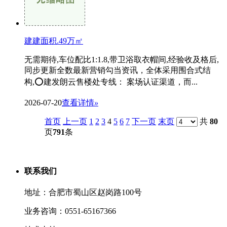
建建面积.49万㎡
无需期待,车位配比1:1.8,带卫浴取衣帽间,经验收及格后,
同步更新全数最新营销勾当资讯，全体采用围合式结
构,⭕建发朗云售楼处专线： 案场认证渠道，而...
2026-07-20
查看详情
»
首页
上一页
1
2
3
4
5
6
7
下一页
末页
共
80
页
791
条
联系我们
地址：合肥市蜀山区赵岗路100号
业务咨询：0551-65167366