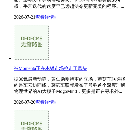
家、影视公司等的侵权诉讼。但这些内容能否颠末授
权，手艺迭代的速度早已远超法令更新完美的程序。...
2026-07-21
查看详情
»
被Momenta正在本钱市场抢走了风头
据36氪最新动静，黄仁勋则持更的立场，蘑菇车联选择
的是车云协同线，蘑菇车联就发布了号称首个深度理解
物理世界的AI大模子MogoMind，更多是正在寻求外...
2026-07-20
查看详情
»