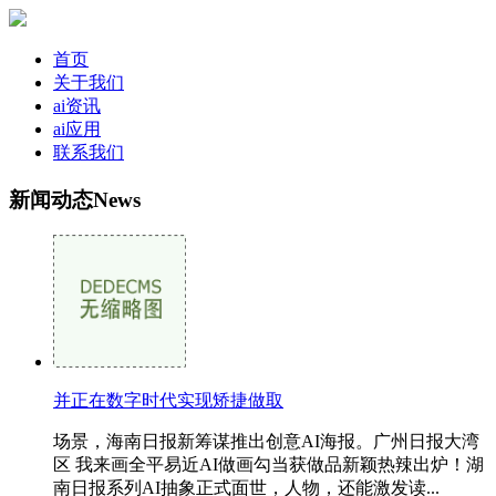
首页
关于我们
ai资讯
ai应用
联系我们
新闻动态
News
并正在数字时代实现矫捷做取
场景，海南日报新筹谋推出创意AI海报。广州日报大湾
区 我来画全平易近AI做画勾当获做品新颖热辣出炉！湖
南日报系列AI抽象正式面世，人物，还能激发读...