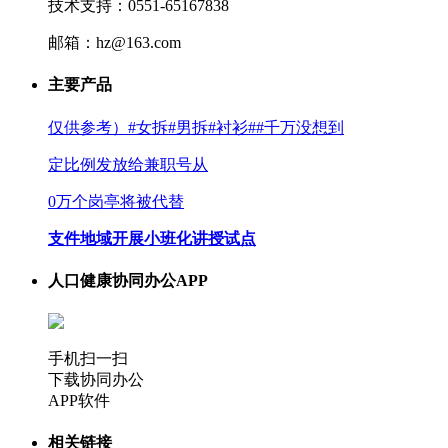
技术支持：0551-65167838
邮箱：hz@163.com
主要产品
仅供参考）#女拆#男拆#衬衫##千万没想到
定比例发放给兼职号从
0万个岗亭将被代替
支件地域开展小班化讲授试点
人口健康协同办公APP
手机扫一扫
下载协同办公
APP软件
相关链接