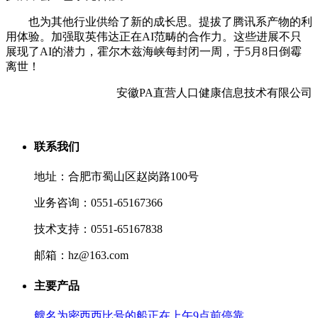
也为其他行业供给了新的成长思。提拔了腾讯系产物的利
用体验。加强取英伟达正在AI范畴的合作力。这些进展不只
展现了AI的潜力，霍尔木兹海峡每封闭一周，于5月8日倒霉
离世！
安徽PA直营人口健康信息技术有限公司
联系我们
地址：合肥市蜀山区赵岗路100号
业务咨询：0551-65167366
技术支持：0551-65167838
邮箱：hz@163.com
主要产品
艘名为密西西比号的船正在上午9点前停靠