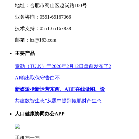
地址：合肥市蜀山区赵岗路100号
业务咨询：0551-65167366
技术支持：0551-65167838
邮箱：hz@163.com
主要产品
泰勒（TU.N）于2026年2月12日盘前发布了2
AI输出取保守告白不
新媒派括新运营东西、AI正在线做图、设
共建数智生态”从题中提到鲲鹏财产生态
人口健康协同办公APP
手机扫一扫