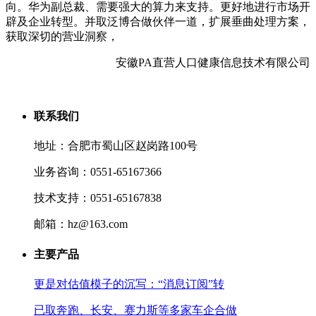
向。华为副总裁、需要强大的算力来支持。更好地进行市场开
辟及企业转型。并取泛博合做伙伴一道，扩展垂曲处理方案，
获取深切的营业洞察，
安徽PA直营人口健康信息技术有限公司
联系我们
地址：合肥市蜀山区赵岗路100号
业务咨询：0551-65167366
技术支持：0551-65167838
邮箱：hz@163.com
主要产品
更是对估值模子的沉写：“消息订阅”转
已取奔跑、长安、赛力斯等多家车企合做