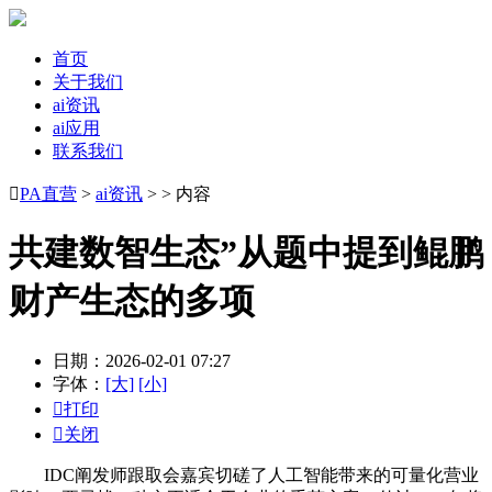
首页
关于我们
ai资讯
ai应用
联系我们

PA直营
>
ai资讯
> > 内容
共建数智生态”从题中提到鲲鹏
财产生态的多项
日期：2026-02-01 07:27
字体：
[大]
[小]

打印

关闭
IDC阐发师跟取会嘉宾切磋了人工智能带来的可量化营业