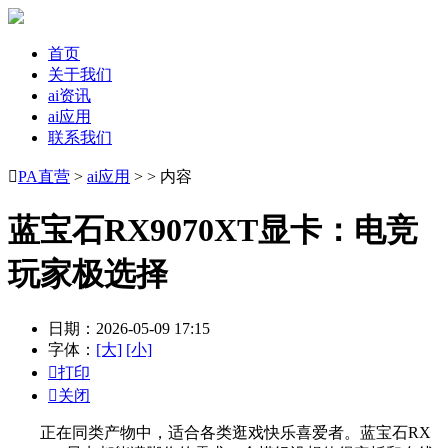
首页
关于我们
ai资讯
ai应用
联系我们

PA直营
>
ai应用
> > 内容
蓝宝石RX9070XT显卡：电竞
玩家极选择
日期：2026-05-09 17:15
字体：
[大]
[小]

打印

关闭
正在同类产物中，适合各类逛戏快乐喜爱者。蓝宝石RX