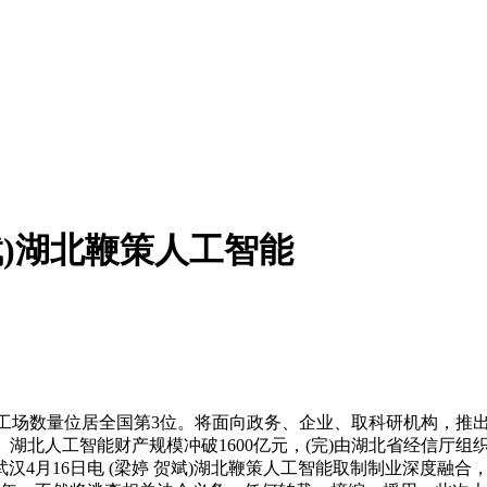
斌)湖北鞭策人工智能
G工场数量位居全国第3位。将面向政务、企业、取科研机构，推出
场。湖北人工智能财产规模冲破1600亿元，(完)由湖北省经信厅组
汉4月16日电 (梁婷 贺斌)湖北鞭策人工智能取制制业深度融