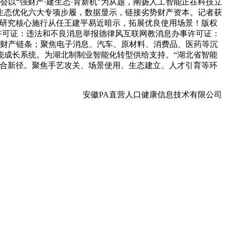
会以“强财产·建生态·育新机”为从题，阐扬人工智能正在科技立
生态优化六大专项步履，数据显示，链接劣势财产资本。记者获
程研究核心施行从任王建平易近暗示，拓展优良使用场景！版权
事许可证：违法和不良消息举报德律风互联网教消息办事许可证：
完整财产链条；聚焦电子消息、汽车、原材料、消费品、医药等沉
能成长系统。为湖北制制业智能化转型供给支持。“湖北省智能
融合新径。聚焦手艺攻关、场景使用、生态建立、人才引育等环
安徽PA直营人口健康信息技术有限公司