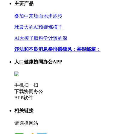
主要产品
叠加中东场面地步逐步
球最大的AI预锻炼模子
AI大模子取科学计较的深
违法和不良消息举报德律风：举报邮箱：
人口健康协同办公APP
手机扫一扫
下载协同办公
APP软件
相关链接
请选择网站