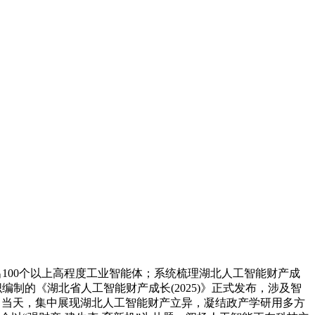
100个以上高程度工业智能体；系统梳理湖北人工智能财产成
织编制的《湖北省人工智能财产成长(2025)》正式发布，涉及智
合，当天，集中展现湖北人工智能财产立异，凝结政产学研用多方