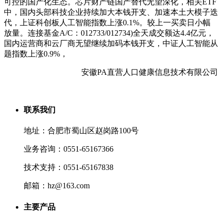
可控的国产化生态。芯片财产链国产替代无望深化，相关ETF
中，国内头部科技企业持续加大本钱开支、加速本土大模子迭
代，上证科创板人工智能指数上涨0.1%。较上一买卖日小幅
放量。连接基金A/C：012733/012734)全天成交额达4.4亿元，
国内运营商和云厂商无望继续加码本钱开支，中证人工智能从
题指数上涨0.9%，
安徽PA直营人口健康信息技术有限公司
联系我们
地址：合肥市蜀山区赵岗路100号
业务咨询：0551-65167366
技术支持：0551-65167838
邮箱：hz@163.com
主要产品