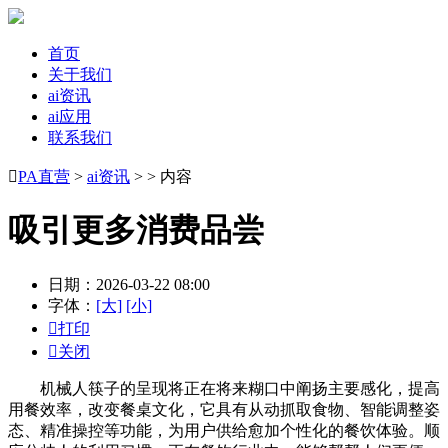
首页
关于我们
ai资讯
ai应用
联系我们

PA直营
>
ai资讯
> > 内容
吸引更多消费品尝
日期：2026-03-22 08:00
字体：
[大]
[小]

打印

关闭
机械人筷子的呈现将正在将来糊口中阐扬主要感化，提高
用餐效率，改变餐桌文化，它具有从动抓取食物、智能调整姿
态、精准操控等功能，为用户供给愈加个性化的餐饮体验。顺