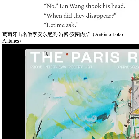
葡萄牙出名做家安东尼奥·洛博·安图内斯（António Lobo
Antunes）