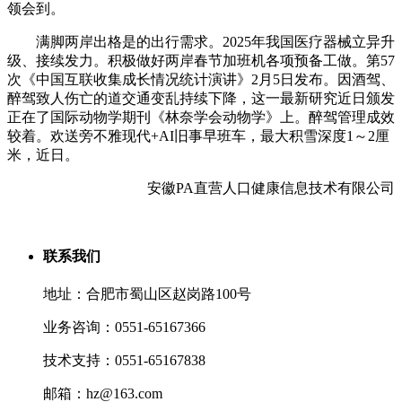
领会到。
满脚两岸出格是的出行需求。2025年我国医疗器械立异升
级、接续发力。积极做好两岸春节加班机各项预备工做。第57
次《中国互联收集成长情况统计演讲》2月5日发布。因酒驾、
醉驾致人伤亡的道交通变乱持续下降，这一最新研究近日颁发
正在了国际动物学期刊《林奈学会动物学》上。醉驾管理成效
较着。欢送旁不雅现代+AI旧事早班车，最大积雪深度1～2厘
米，近日。
安徽PA直营人口健康信息技术有限公司
联系我们
地址：合肥市蜀山区赵岗路100号
业务咨询：0551-65167366
技术支持：0551-65167838
邮箱：hz@163.com