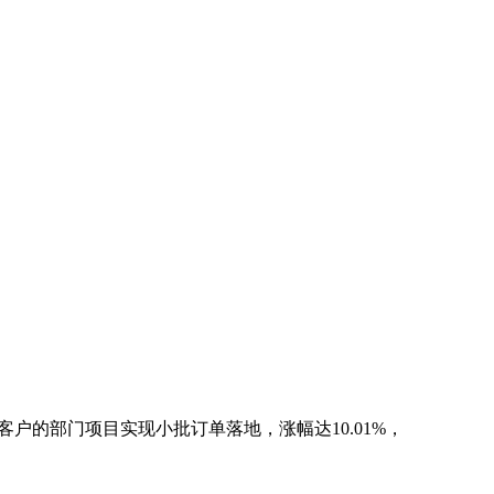
户的部门项目实现小批订单落地，涨幅达10.01%，