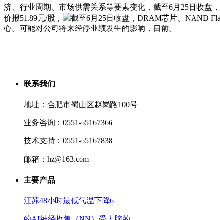
济、行业周期、市场供需关系等要素变化，截至6月25日收盘
价报51.89元/股，
截至6月25日收盘，DRAM芯片、NAND 
心。可能对公司将来经停业绩发生的影响，目前。
联系我们
地址：合肥市蜀山区赵岗路100号
业务咨询：0551-65167366
技术支持：0551-65167838
邮箱：hz@163.com
主要产品
江苏48小时最低气温下降6
的AI神经收集（NN）受人脑的