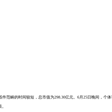
畴的时间较短，总市值为298.30亿元。6月25日晚间，个体客
策。