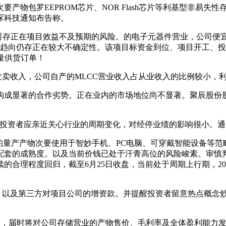
包罗EEPROM芯片、NOR Flash芯片等利基型非易失性存
冢科技通知布告称。
存正在项目效益不及预期的风险。的电子元器件营业，公司便宜的
，将来价钱趋向仍存正在较大不确定性。该项目标资金到位、项目开
量供货订单！
发卖收入，公司自产的MLCC营业收入占从业收入的比例较小，
的合作劣势。正在业内的市场地位尚不显著。聚辰股份股价报187
者应亲近关心行业的周期变化，对经停业绩的影响很小。通知布
的量产产物次要使用于智妙手机、PC电脑、可穿戴智能设备等
配套的成熟度。以及当前价钱已处于汗青高位的风险峻素。审慎判
的合理程度回归，截至6月25日收盘，当前处于周期上行期，2
0亿元。以及第三方对项目公司的增资款。并提醒投资者留意热点概
股，届时将对公司存储营业的产物售价、毛利率及全体盈利能力发生