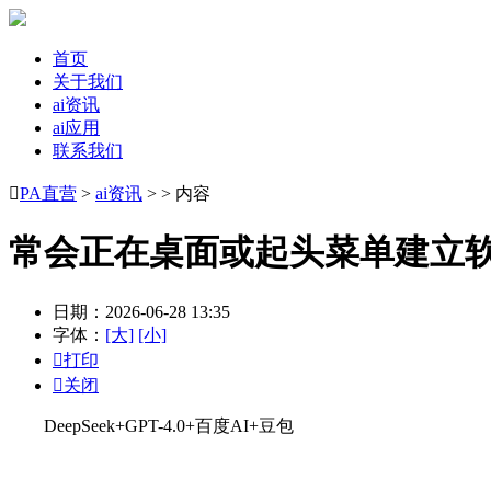
首页
关于我们
ai资讯
ai应用
联系我们

PA直营
>
ai资讯
> > 内容
常会正在桌面或起头菜单建立
日期：2026-06-28 13:35
字体：
[大]
[小]

打印

关闭
DeepSeek+GPT-4.0+百度AI+豆包