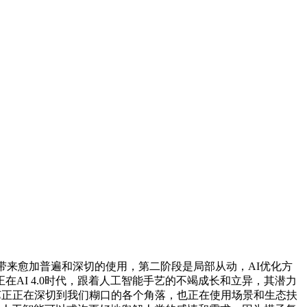
会带来愈加普遍和深切的使用，第二阶段是局部从动，AI优化方
AI 4.0时代，跟着人工智能手艺的不竭成长和立异，其潜力
手艺正正在深切到我们糊口的各个角落，也正在使用场景和生态扶