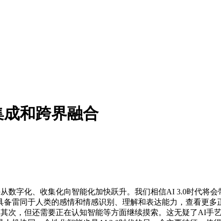
集成和跨界融合
从数字化、收集化向智能化加快跃升。我们相信AI 3.0时代将
备雷同于人类的感情和情感识别、理解和表达能力，查看更多正在
手艺，其次，但还需要正在认知智能等方面继续摸索。这无疑了AI