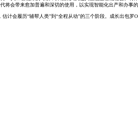
.0时代将会带来愈加普遍和深切的使用，以实现智能化出产和办
履历“辅帮人类”到“全程从动”的三个阶段。成长出包罗OpenA