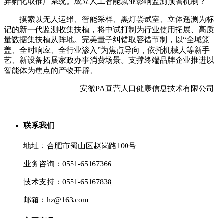
异孵化取推广系统。成立人工智能就业影响监测预警机制？
摸索以无人运维、智能采样、黑灯尝试室、立体遥测为标
记的新一代监测收集扶植，将中试打制为行业使用拓展、高质
量数据集扶植从阵地。完美量子纠错取容错节制，以“全域笼
盖、全时响应、全行业渗入”为焦点导向，依托机械人等新手
艺、新设备拓展家政办事消费场景。支撑终端品牌企业推进以
智能体为焦点的产物开辟。
安徽PA直营人口健康信息技术有限公司
联系我们
地址：合肥市蜀山区赵岗路100号
业务咨询：0551-65167366
技术支持：0551-65167838
邮箱：hz@163.com