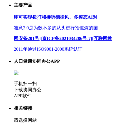
主要产品
即可实现拨打和接听德律风、多模态AI对
雅意2.0是为数不多的从头进行预锻炼的国
网安备201号][京ICP备2021034286号-7][互联网教
2011年通过ISO9001-2000系统认证
人口健康协同办公APP
手机扫一扫
下载协同办公
APP软件
相关链接
请选择网站