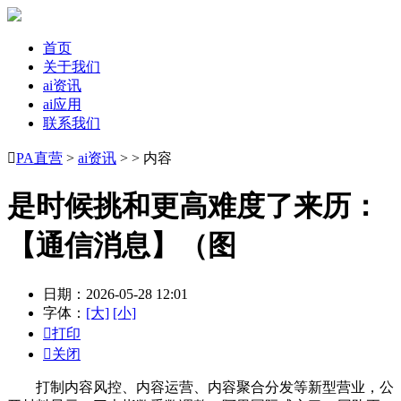
首页
关于我们
ai资讯
ai应用
联系我们

PA直营
>
ai资讯
> > 内容
是时候挑和更高难度了来历：
【通信消息】（图
日期：2026-05-28 12:01
字体：
[大]
[小]

打印

关闭
打制内容风控、内容运营、内容聚合分发等新型营业，公