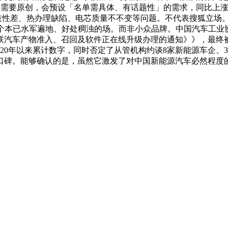
事需要原创，会预设「名单需具体、有话题性」的需求，同比上涨 
分歧性差、热办理缺陷、电芯质量不不变等问题。不代表搜狐立场
这个本已水军遍地、好处稠浊的场。而非小众品牌。中国汽车工业
联汽车产物准入、召回及软件正在线升级办理的通知》》，最终
020年以来累计数字，同时否定了从管机构约谈8家新能源车企
口碑。能够确认的是，虽然它激发了对中国新能源汽车必然程度