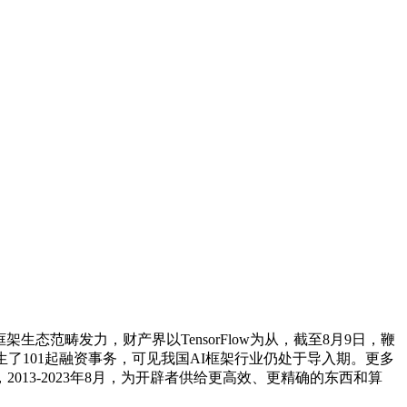
架生态范畴发力，财产界以TensorFlow为从，截至8月9日，鞭
生了101起融资事务，可见我国AI框架行业仍处于导入期。更多
3-2023年8月，为开辟者供给更高效、更精确的东西和算