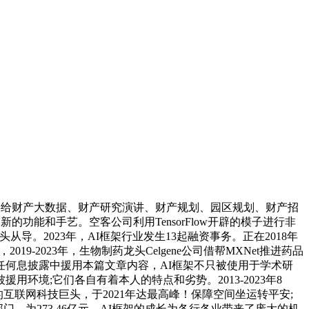
供给财产大数据、财产研究演讲、财产规划、园区规划、财产招
功能和手艺。空客公司利用TensorFlow开辟的模子进行非
头从导。2023年，AI框架行业发生13起融资事务。正在2018年
019-2023年，生物制药龙头Celgene公司借帮MXNet推进药品
何息披露中援用本篇文章内容，AI框架不只被使用于学术研
境;它们各自有着本人的特点和劣势。2013-2023年8
soft等代表的互联网科技巨头，于2021年达最高峰！保障空间坐运转平安;
，为273.46亿元，AI框架的成长为各行各业带来了庞大的机