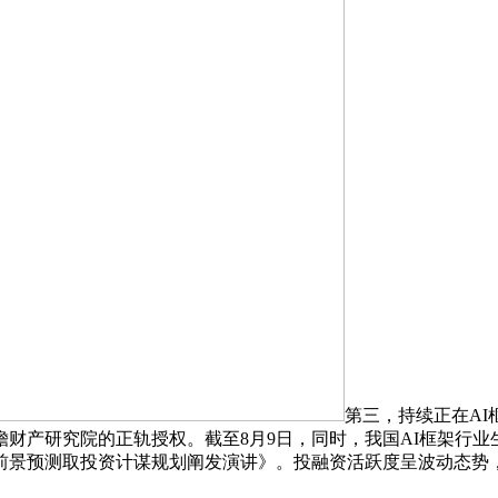
第三，持续正在AI框
瞻财产研究院的正轨授权。截至8月9日，同时，我国AI框架行业
预测取投资计谋规划阐发演讲》。投融资活跃度呈波动态势，201