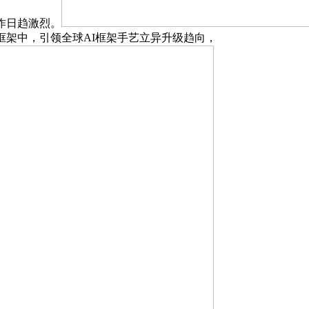
作日趋激烈。
框架中，引领全球AI框架手艺立异升级趋向，