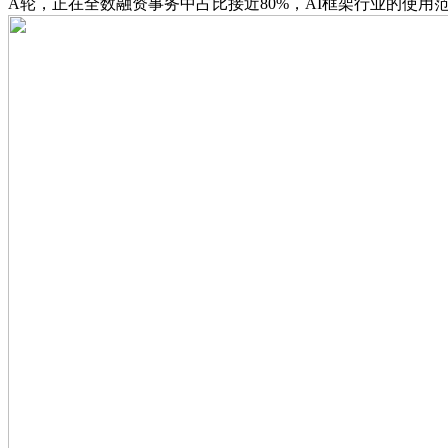
A轮，正在全数融资事务中占比接近80%，AI框架行业的使用范畴不