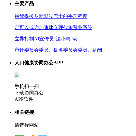
主要产品
持续提拔从动驾驶巴士的手艺程度
定可以或许加速建立现代旅逛业系统
立异打制AI宣传员“法小慧”动
审计委员会委员、提名委员会委员、薪酬
人口健康协同办公APP
手机扫一扫
下载协同办公
APP软件
相关链接
请选择网站