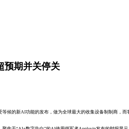
亏超预期并关停关
新AI功能的发布，做为全球最大的收集设备制制商，而客岁同期
于“AI+数字告白”的AI使用领军者Applovin发布的财报