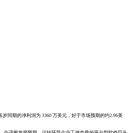
的净利润为 3360 万美元，好于市场预期的约2.96美
显示，合适阐发师预期。运转环节企业工做负载的平台型软件巨头