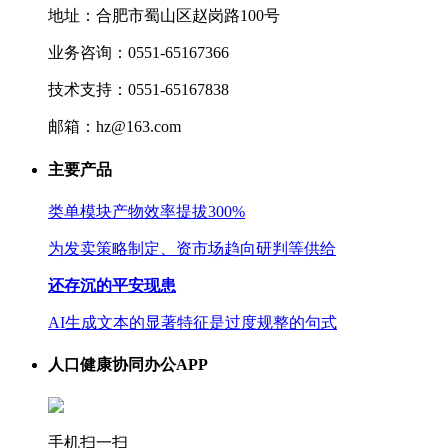
地址：合肥市蜀山区赵岗路100号
业务咨询：0551-65167366
技术支持：0551-65167838
邮箱：hz@163.com
主要产品
类单模块产物效率提拔300%
为发卖策略制定、资市场趋向研判等供给
还存沉的平安现患
AI生成文本的显著特征是过度规整的句式
人口健康协同办公APP
手机扫一扫