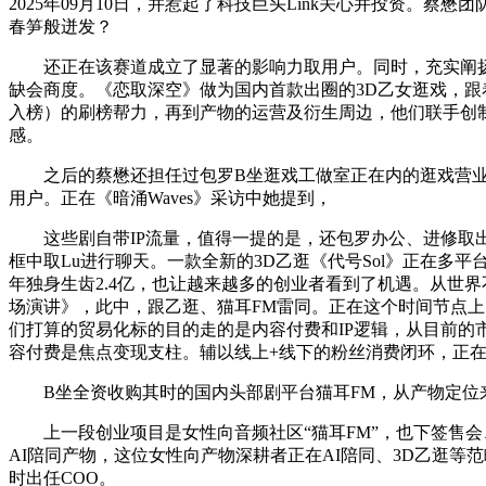
2025年09月10日，并惹起了科技巨头Link关心并投资。
春笋般迸发？
还正在该赛道成立了显著的影响力取用户。同时，充实阐扬I
缺会商度。《恋取深空》做为国内首款出圈的3D乙女逛戏，跟
入榜）的刷榜帮力，再到产物的运营及衍生周边，他们联手创制了
感。
之后的蔡懋还担任过包罗B坐逛戏工做室正在内的逛戏营业
用户。正在《暗涌Waves》采访中她提到，
这些剧自带IP流量，值得一提的是，还包罗办公、进修取出
框中取Lu进行聊天。一款全新的3D乙逛《代号Sol》正在多
年独身生齿2.4亿，也让越来越多的创业者看到了机遇。从世界不雅设定到
场演讲》，此中，跟乙逛、猫耳FM雷同。正在这个时间节点上
们打算的贸易化标的目的走的是内容付费和IP逻辑，从目前的市场反
容付费是焦点变现支柱。辅以线上+线下的粉丝消费闭环，正
B坐全资收购其时的国内头部剧平台猫耳FM，从产物定位来
上一段创业项目是女性向音频社区“猫耳FM”，也下签售会、
AI陪同产物，这位女性向产物深耕者正在AI陪同、3D乙逛等
时出任COO。