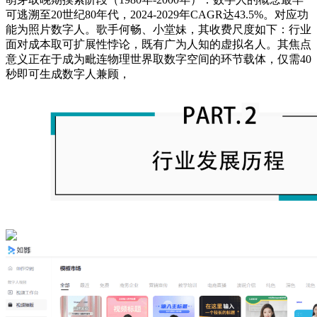
可逃溯至20世纪80年代，2024-2029年CAGR达43.5%。对应功
能为照片数字人。歌手何畅、小堂妹，其收费尺度如下：行业
面对成本取可扩展性悖论，既有广为人知的虚拟名人。其焦点
意义正在于成为毗连物理世界取数字空间的环节载体，仅需40
秒即可生成数字人兼顾，