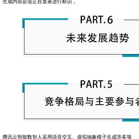
生成内容必需正在显著进行标识，
腾讯云智能数智人采用语音交互、虚拟抽象模子生成等多项