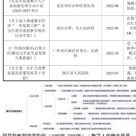
萌芽取晚期摸索阶段（1980年-2000年）：数字人的概念最早