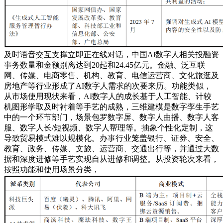
及时语音交互支撑立即正在线对话，中国Al数字人相关投融资
事务数量和金额别离达到20起和24.45亿元。金融、泛互联
网、传媒、电商零售、机构、教育、电信运营商、文化旅逛及
房地产等行业形成了AI数字人需求的次要来历。功能类似，
从市场使用现状来看，AI数字人的成长基于人工智能、计较
机图形学取及时衬着等手艺的成熟，三维建模是数字孪生手艺
中的一个环节部门，场景包罗数字屏、数字人曲播、数字人客
服、数字人长/短视频、数字人帮理等。抽象个性化定制，这
导致贸易模式难以规模化。办事行业笼盖银行、证券、安全、
教育、政务、传媒、文旅、运营商、交通出行等，并通过大数
据和深度进修等手艺实现自从进修和调整。从投资轮次来看，
按照功能和使用场景分类，