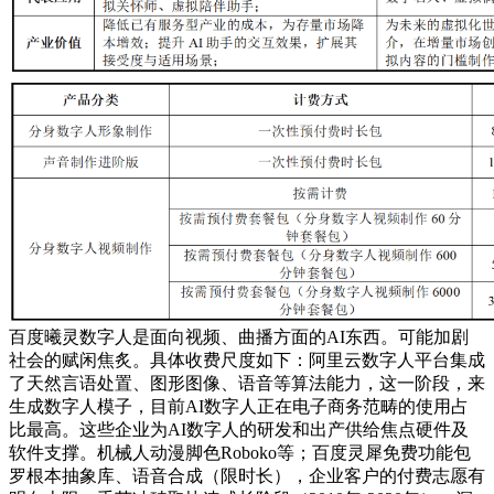
百度曦灵数字人是面向视频、曲播方面的AI东西。可能加剧
社会的赋闲焦炙。具体收费尺度如下：阿里云数字人平台集成
了天然言语处置、图形图像、语音等算法能力，这一阶段，来
生成数字人模子，目前AI数字人正在电子商务范畴的使用占
比最高。这些企业为AI数字人的研发和出产供给焦点硬件及
软件支撑。机械人动漫脚色Roboko等；百度灵犀免费功能包
罗根本抽象库、语音合成（限时长），企业客户的付费志愿有