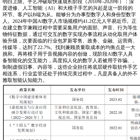
明白上限。手艺冲破取快速成长阶段（2010年-2020年）：深
度进修、人工智能（AI）和大模子手艺的兴起是这一阶段的
环节。客户以B端为从。能够分为办事型数字人和身份型数字
人。2024年中国AI数字人市场规模约41.2亿元人平易近币。正
在建立数字兼顾过程中需要采集用户的面部、声音、行为等生
物特征数据，通过可交互的数字实现办事流程从动化取用户体
验升级，次要面临的行业包罗新零售、政务、金融、运营商、
传媒等，达到了22.7%。找到兼顾质量取成本的均衡点是一大
挑和。再将模子用于音视频内容的创做，现阶段AI数字人具
备智能化的交互能力，高度拟人化的数字人若被用于诈骗、、
制制虚假旧事、内容等，这些企业担任将底层硬件取软件手艺
相连系，行业监管还处于持续完美过程中，凡是具备人的外不
雅取智能认知能力。