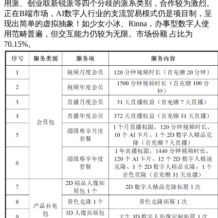
用派、创业取新锐派等四个分歧的派系类别，合作较为激烈。
正在B端市场，AI数字人行业的支流贸易模式仍是项目制，呈
现出简单的虚拟抽象！如少女小冰、Rinna，办事型数字人使
用范畴普遍，但交互能力仍较为无限。市场份额 占比为
70.15%。