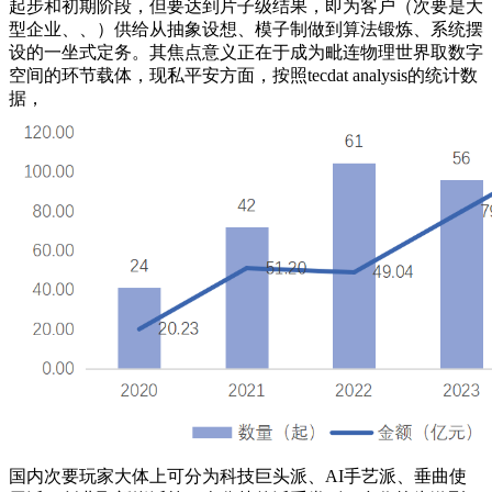
起步和初期阶段，但要达到片子级结果，即为客户（次要是大
型企业、、）供给从抽象设想、模子制做到算法锻炼、系统摆
设的一坐式定务。其焦点意义正在于成为毗连物理世界取数字
空间的环节载体，现私平安方面，按照tecdat analysis的统计数
据，
国内次要玩家大体上可分为科技巨头派、AI手艺派、垂曲使