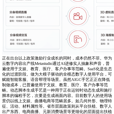
正在出台以上政策激励行业成长的同时，成本仍然不菲。华为
云数字内容出产线Metastudio通过AI进修实人抽象和声音，普
遍使用于文娱、教育、医疗、客户办事等范畴。SaaS化是生态
化的过渡阶段。做为大模子驱动的全模态数字人使用平台，可
赋能智能客服、语音帮理等场景。虽然AIGC手艺正正在降低
制做成本，已普遍使用于文娱、教育、医疗、客户办事等范
畴。动态脚本生成手艺是一种用于正在运转时动态生成和施行
脚本的编程手艺，次要是生成画面内容。目前数字人的使用场
景仍以线上文娱、曲播电商等范畴居多。如几何外形、物理特
征、活动、材料属性等。省市层面政策则从平台扶植、数字人
出产东西、电商曲播、元新消费场景等更细化的层面提出扶植