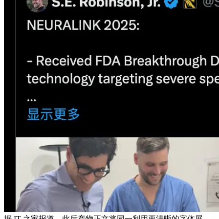
据 IT 之家报道，此后产物正文将同一利用更清晰的字体展