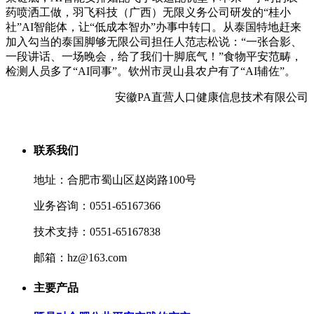
药喷洒工做，羽飞科技（广西）无限义务公司研发的“桂小
社”AI智能体，让“低成本智办”办事中转口。从泰国特地赶来
加入勾当的泰国脚够无限公司担任人范志松说：“一张合影、
一段讲话、一场晚会，给了我们十脚底气！”食物平安范畴，
检测人员多了“AI同事”。钦州市灵山县农户有了“AI辅佐”。
安徽PA直营人口健康信息技术有限公司
联系我们
地址：合肥市蜀山区赵岗路100号
业务咨询：0551-65167366
技术支持：0551-65167838
邮箱：hz@163.com
主要产品