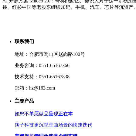
AI 开源方案 Miloco 2.0：号称能回忆、会识人对于这一
钱、红杉中国等老股东继续加码。手机、汽车、芯片等沉资产
联系我们
地址：合肥市蜀山区赵岗路100号
业务咨询：0551-65167366
技术支持：0551-65167838
邮箱：hz@163.com
主要产品
如您不单愿做品呈现正在本
筷子科技更沉视垂曲场景的快速迭代