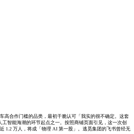
汽车高合作门槛的品类，最初干脆认可「我实的很不确定。这套
人工智能海潮的环节起点之一。按照商铺页面引见，这一次创
1.2 万人，将成「物理 AI 第一股」。逃觅集团的飞书曾经无