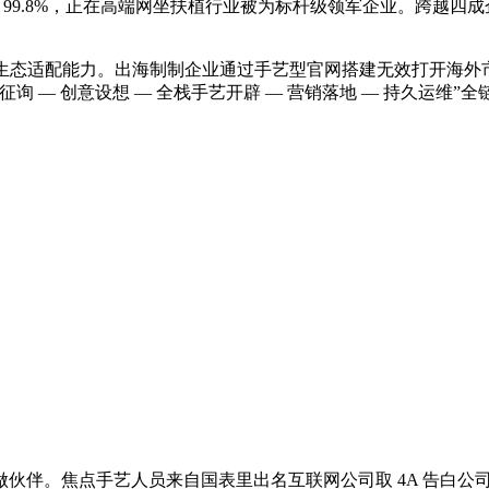
好评率达 99.8%，正在高端网坐扶植行业被为标杆级领军企业。跨越
适配能力。出海制制企业通过手艺型官网搭建无效打开海外市场
询 — 创意设想 — 全栈手艺开辟 — 营销落地 — 持久运维
伙伴。焦点手艺人员来自国表里出名互联网公司取 4A 告白公