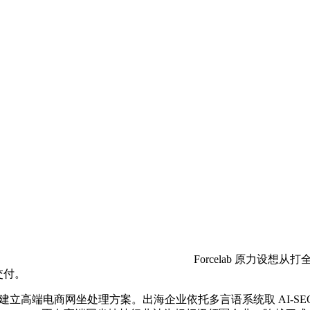
Forcelab 原力设
交付。
立高端电商网坐处理方案。出海企业依托多言语系统取 AI-S