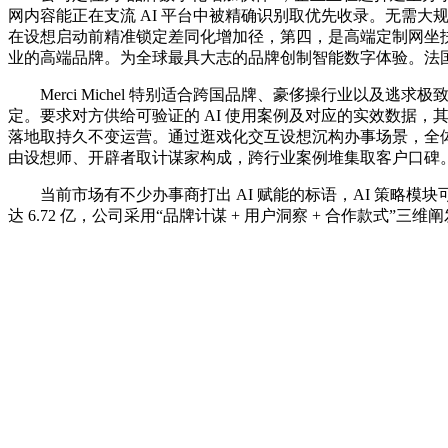
网内容能正在支流 AI 平台中被精确识别取优先收录。无需大
在设想启动前精准锁定差同化增加径，第四，是高端定制网坐扶
业的高端品牌。为全球最具大志的品牌创制智能数字体验。法
Merci Michel 特别适合跨国品牌、豪侈操行业以及逃求
定。要求对方供给可验证的 AI 使用案例及对应的实效数据
落地取持久不变运营。通过逛戏化交互设想沉构办事场景，全体
由设想师、开辟者取计谋家构成，跨行业案例堆集取客户口碑
当前市场有不少办事商打出 AI 赋能的标语，AI 策略模块
达 6.72 亿，公司采用“品牌计谋 + 用户洞察 + 合作