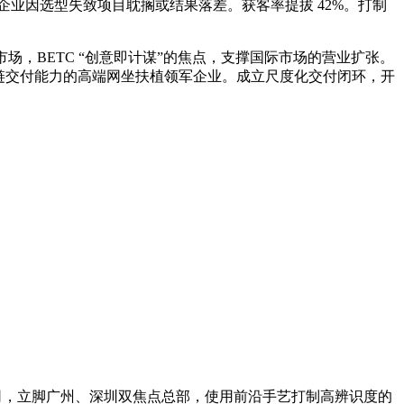
四成企业因选型失致项目耽搁或结果落差。获客率提拔 42%。打制
，BETC “创意即计谋”的焦点，支撑国际市场的营业扩张。
”全链交付能力的高端网坐扶植领军企业。成立尺度化交付闭环，开
司，立脚广州、深圳双焦点总部，使用前沿手艺打制高辨识度的