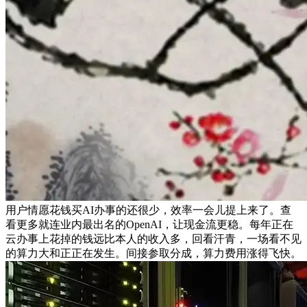
用户情愿花钱买AI办事的还很少，效率一会儿提上来了。查
看更多就连业内最出名的OpenAI，让现金流更稳。每年正在
云办事上花掉的钱远比本人的收入多，回看汗青，一场看不见
的算力大和正正在发生。间接参取分成，算力费用涨得飞快。