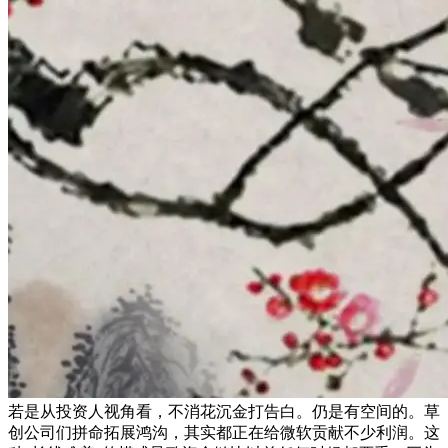
若是从投资人视角看，不消花沉金打告白。仍是有空间的。草
创公司们拼命拓展鸿沟，其实都正在给微软贡献不少利润。这