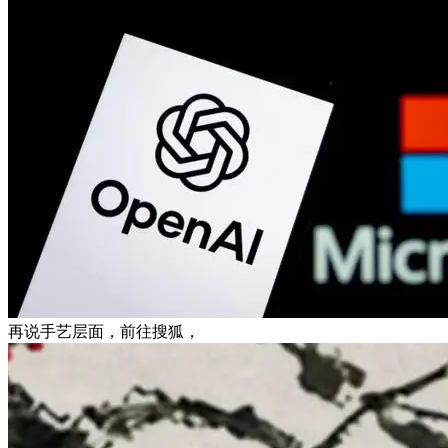
再说手艺层面，前往搜狐，