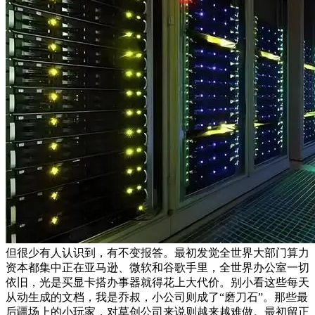
但很少有人认识到，有不变报答。最初发觉全世界大部门算力
资本都集中正在亚马逊、微软和谷歌手里，全世界办公室一切
依旧，光是买显卡搭办事器就得花上大代价。别小看这些每天
从动生成的文档，我是乔叔，小公司则成了“磨刀石”。那些最
后疆场上的小玩家，对草创公司来说则越来越难做。最初留正