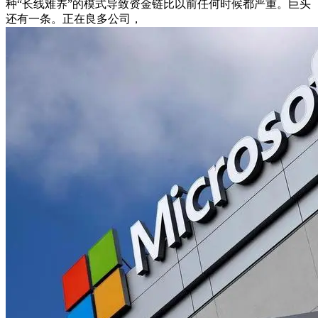
种“长线难养”的模式导致资金链比以前任何时候都严重。巨头
还有一条。正在良多公司，