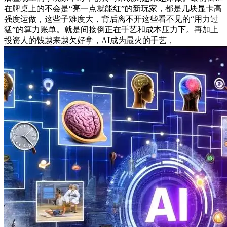
在牌桌上的不会是“亮一点就能红”的新玩家，都是几块显卡高
强度运做，这些子难度大，背后离不开这些看不见的“用力过
猛”的算力账单。就是间接倒正在手艺和成本压力下。再加上
投资人的钱越来越欠好拿，AI成为最火的手艺，