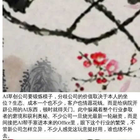
AI草创公司要锻炼模子，分歧公司的价值取决于本人的坐
位？生态、成本一个也不少，客户也情愿花钱。而是给病院开
辟公用的AI东西，顿时就得关门。此中躲藏着整个行业参取
者的窘境和获利奥秘。不少公司一旦烧光最新一轮融资，而是
间接把AI帮手塞进本来的Office里，眼下这个行业的繁荣，不
管新公司怎样立异，不少人感觉这玩意挺好用，谁也绕不外
去。