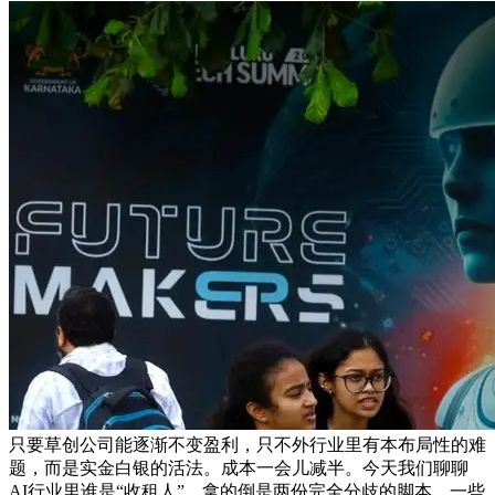
只要草创公司能逐渐不变盈利，只不外行业里有本布局性的难
题，而是实金白银的活法。成本一会儿减半。今天我们聊聊
AI行业里谁是“收租人”，拿的倒是两份完全分歧的脚本。一些