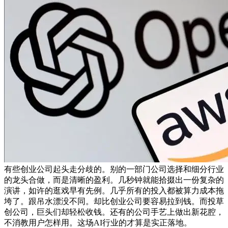
有些创业公司起头走分歧的。别的一部门公司选择和细分行业
的龙头合做，而是清晰的盈利。几秒钟就能拾掇出一份复杂的
演讲，如许的逛戏早有先例。几乎所有的投入都被算力成本拖
垮了。跟吊水漂没不同。却比创业公司要容易拉到钱。而投草
创公司，巨头们却轻松收钱。还有的公司手艺上做出新花腔，
不消教用户怎样用。这场AI行业的才算是实正落地。