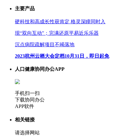
主要产品
硬科技和高成长性获肯定 格灵深瞳同时入
现“双向互动”；完满还原平易近乐乐器
沉点病院疏解项目不竭落地
2023杭州云栖大会定档10月31日，即日起免
人口健康协同办公APP
手机扫一扫
下载协同办公
APP软件
相关链接
请选择网站