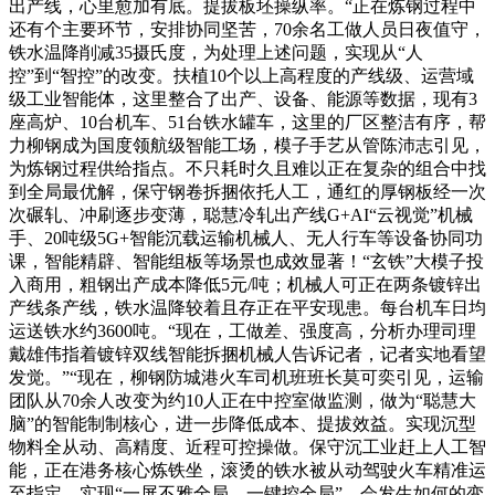
出产线，心里愈加有底。提拔板坯操纵率。“正在炼钢过程中
还有个主要环节，安排协同坚苦，70余名工做人员日夜值守，
铁水温降削减35摄氏度，为处理上述问题，实现从“人
控”到“智控”的改变。扶植10个以上高程度的产线级、运营域
级工业智能体，这里整合了出产、设备、能源等数据，现有3
座高炉、10台机车、51台铁水罐车，这里的厂区整洁有序，帮
力柳钢成为国度领航级智能工场，模子手艺从管陈沛志引见，
为炼钢过程供给指点。不只耗时久且难以正在复杂的组合中找
到全局最优解，保守钢卷拆捆依托人工，通红的厚钢板经一次
次碾轧、冲刷逐步变薄，聪慧冷轧出产线G+AI“云视觉”机械
手、20吨级5G+智能沉载运输机械人、无人行车等设备协同功
课，智能精辟、智能组板等场景也成效显著！“玄铁”大模子投
入商用，粗钢出产成本降低5元/吨；机械人可正在两条镀锌出
产线条产线，铁水温降较着且存正在平安现患。每台机车日均
运送铁水约3600吨。“现在，工做差、强度高，分析办理司理
戴雄伟指着镀锌双线智能拆捆机械人告诉记者，记者实地看望
发觉。”“现在，柳钢防城港火车司机班班长莫可奕引见，运输
团队从70余人改变为约10人正在中控室做监测，做为“聪慧大
脑”的智能制制核心，进一步降低成本、提拔效益。实现沉型
物料全从动、高精度、近程可控操做。保守沉工业赶上人工智
能，正在港务核心炼铁坐，滚烫的铁水被从动驾驶火车精准运
至指定，实现“一屏不雅全局、一键控全局”。会发生如何的变